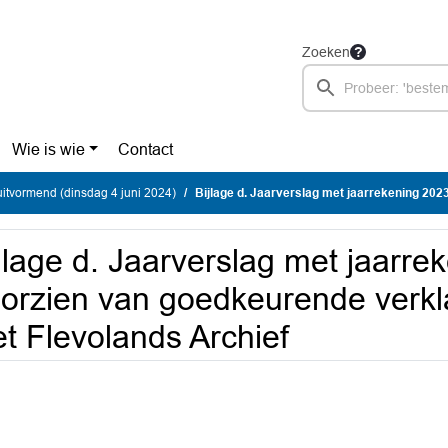
Zoeken
Wie is wie
Contact
uitvormend (dinsdag 4 juni 2024)
Bijlage d. Jaarverslag met jaarrekening 2023 voorzien van goedkeurende verklaring
jlage d. Jaarverslag met jaarre
orzien van goedkeurende verkl
t Flevolands Archief