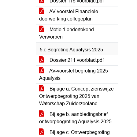
Dossier 115 voorblad.pdf
AV-voorstel Financiële
doorwerking collegeplan
Motie 1 ondertekend
Verworpen
5.c Begroting Aqualysis 2025
Dossier 211 voorblad.pdf
AV-voorstel begroting 2025
Aqualysis
Bijlage a. Concept zienswijze
Ontwerpbegroting 2025 van
Waterschap Zuiderzeeland
Bijlage b. aanbiedingsbrief
ontwerpbegroting Aqualysis 2025
Bijlage c. Ontwerpbegroting