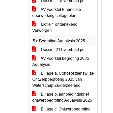
Dossier 115 voorblad.pdf
AV-voorstel Financiële
doorwerking collegeplan
Motie 1 ondertekend
Verworpen
5.c Begroting Aqualysis 2025
Dossier 211 voorblad.pdf
AV-voorstel begroting 2025
Aqualysis
Bijlage a. Concept zienswijze
Ontwerpbegroting 2025 van
Waterschap Zuiderzeeland
Bijlage b. aanbiedingsbrief
ontwerpbegroting Aqualysis 2025
Bijlage c. Ontwerpbegroting